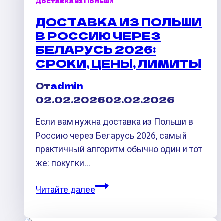
Доставка из Польши
ДОСТАВКА ИЗ ПОЛЬШИ
В РОССИЮ ЧЕРЕЗ
БЕЛАРУСЬ 2026:
СРОКИ, ЦЕНЫ, ЛИМИТЫ
От
admin
02.02.2026
02.02.2026
Если вам нужна доставка из Польши в
Россию через Беларусь 2026, самый
практичный алгоритм обычно один и тот
же: покупки…
Доставка
Читайте далее
из
Польши