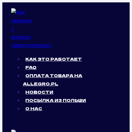
Перейти
к
содержимому
КАК ЭТО РАБОТАЕТ
FAQ
ОПЛАТА ТОВАРА НА
ALLEGRO.PL
НОВОСТИ
ПОСЫЛКА ИЗ ПОЛЬШИ
О НАС