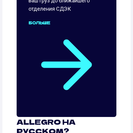
ваш груз до ближайшего
отделения СДЭК
БОЛЬШЕ
ALLEGRO НА
РУССКОМ?