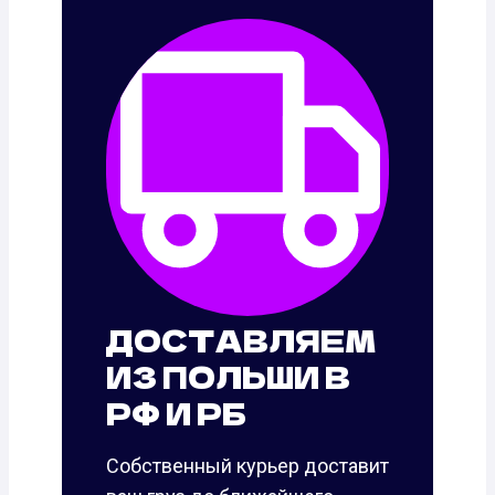
ДОСТАВЛЯЕМ
ИЗ ПОЛЬШИ В
РФ И РБ
Собственный курьер доставит